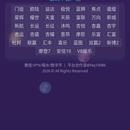
首页
公司概况
新闻快讯