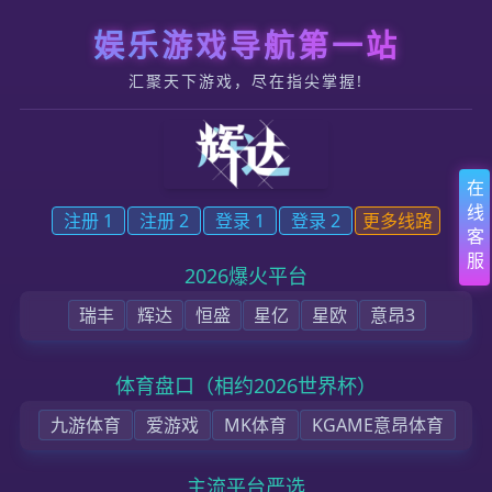
跳转到内容
风暴_风暴注册_ | 创建风暴平台ID账号
首页
公司概况
新闻快讯
投资者关系
联络我们